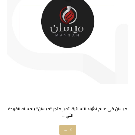
ميسان
ميسان في عالم الأزياء النسائية، تميز متجر “ميسان” بلمسته الفريدة
التي ...
...