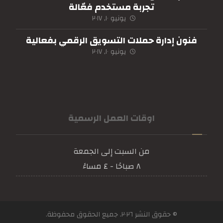
تجربة مستخدم فعّالة
يونيو ١٠, ٢٠١٧
فنون إدارة حملات التسويق الرقمي بفعالية
يونيو ١٠, ٢٠١٧
اوقات العمل الرسمية
من السبت إلى الجمعة
٨ صباحًا - ٤ مساءً
© حقوق النشر ٢٠٢٦. جميع الحقوق محفوظة.