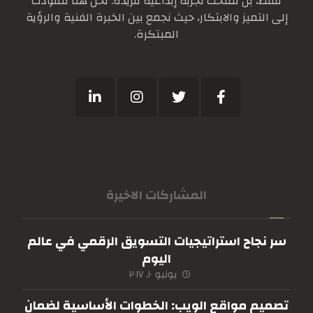
فقط، بل نمنحك تجربة إبداعية فريدة. نحن هنا لنقودك
إلى التميز والابتكار، حيث نجمع بين الخبرة الفنية والرؤية
المبتكرة.
المشاركات الاخيرة
سر نجاح استراتيجيات التسويق الرقمي في عالم
اليوم
يونيو ١٠, ٢٠١٧
تصميم مواقع الويب: الخطوات الأساسية لضمان