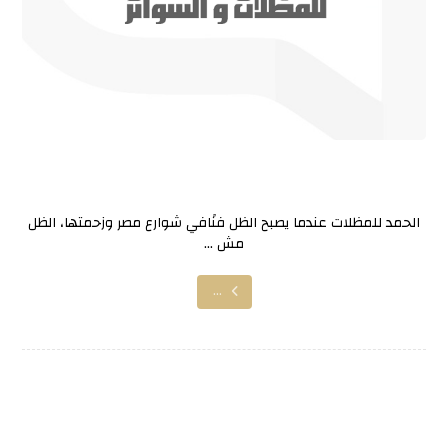
الحمد للمظلات
الحمد للمظلات عندما يصبح الظل فنًافي شوارع مصر وزحمتها، الظل
مش ...
...