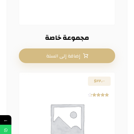
مجموعة خاصة
إضافة إلى السلة
$
٢٢.٠٠
تم التقييم
٤.٠٠
من ٥
←