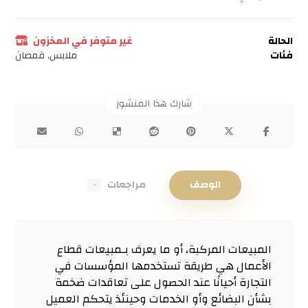
الحالة
غير متوفر في المخزون
فئات
ملابس
,
قمصان
الوصف
مراجعات
٠
المبيعات المركبة، أو ما يعرف بـمبيعات قطاع
الأعمال هي طريقة تستخدمها المؤسسات في
التجارة أحيانًا عند الحصول على تعاقدات ضخمة
بشأن البضائع وأو الخدمات وحينئذ يتحكم العميل