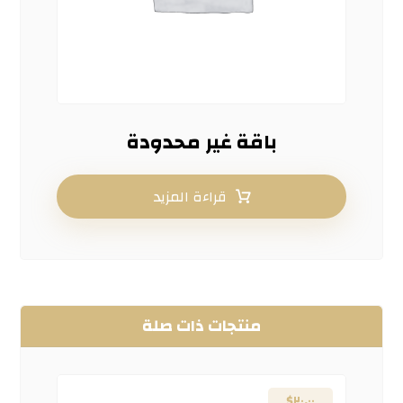
باقة غير محدودة
قراءة المزيد
منتجات ذات صلة
$
٢٠.٠٠