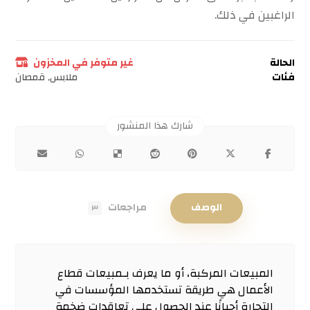
الراغبين في ذلك.
الحالة
غير متوفر في المخزون
فئات
ملابس
,
قمصان
الوصف
مراجعات
٣
المبيعات المركبة، أو ما يعرف بـمبيعات قطاع
الأعمال هي طريقة تستخدمها المؤسسات في
التجارة أحيانًا عند الحصول على تعاقدات ضخمة