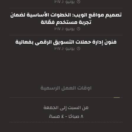
يونيو ١٠, ٢٠١٧
تصميم مواقع الويب: الخطوات الأساسية لضمان
تجربة مستخدم فعّالة
يونيو ١٠, ٢٠١٧
فنون إدارة حملات التسويق الرقمي بفعالية
يونيو ١٠, ٢٠١٧
اوقات العمل الرسمية
من السبت إلى الجمعة
٨ صباحًا - ٤ مساءً